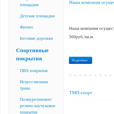
Наша компания осуще
площадки
Детские площадки
Фитнес
Наша компания осуществ
560руб./кв.м.
Беговые дорожки
Спортивные
покрытия
Подробнее..
ПВХ покрытия
Искусственная
трава
ТМП-спорт
Полиуретановое/
резино-каучуковое
покрытие