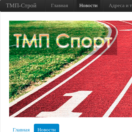
ТМП-Строй
Главная
Новости
Адреса и 
Главная
Новости