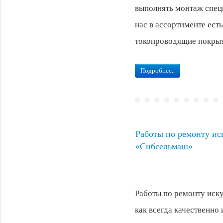
выполнять монтаж спец
нас в ассортименте ест
токопроводящие покрыт
Подробнее..
Работы по ремонту ис
«Сибсельмаш»
Работы по ремонту иск
как всегда качественно