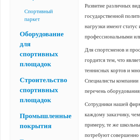
Развитие различных вид
Спортивный
государственной полит
паркет
нагрузки имеют статус 
Оборудование
профессиональными ил
для
Для спортсменов и прос
спортивных
гордится тем, что являе
площадок
теннисных кортов и мно
Строительство
Специалисты компании 
спортивных
перечень оборудования
площадок
Сотрудники нашей фирм
каждому заказчику, чем
Промышленные
примеру, те же школьн
покрытия
потребуют совершенно 