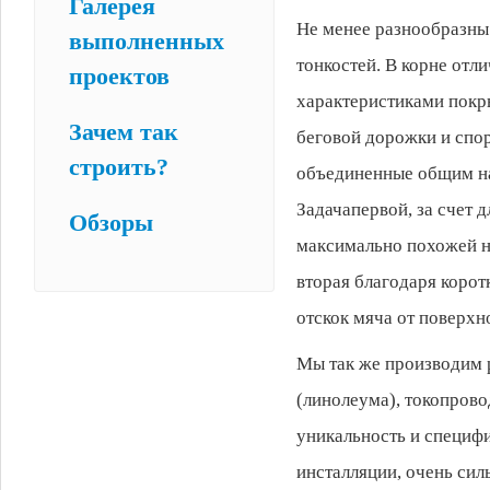
Галерея
Не менее разнообразны
выполненных
тонкостей. В корне отл
проектов
характеристиками покр
Зачем так
беговой дорожки и спор
строить?
объединенные общим на
Задачапервой, за счет 
Обзоры
максимально похожей н
вторая благодаря корот
отскок мяча от поверхн
Мы так же производим 
(линолеума), токопров
уникальность и специф
инсталляции, очень сил