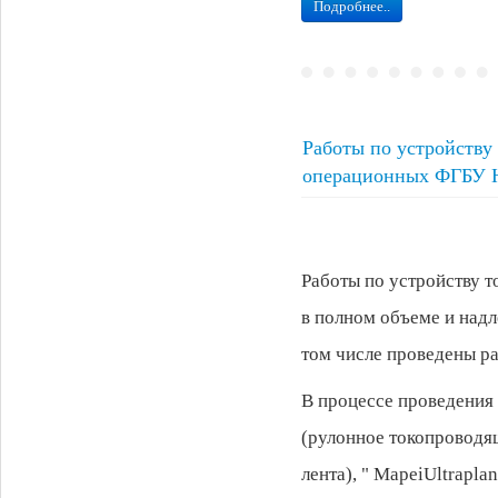
Подробнее..
Работы по устройству
операционных ФГБУ 
Работы по устройству
в полном объеме и надл
том числе проведены р
В процессе проведения 
(рулонное токопроводящ
лента), " MapeiUltrapl