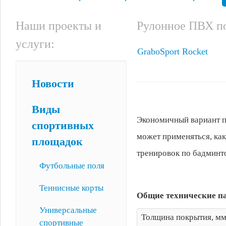
Наши проекты и
Рулонное ПВХ п
услуги:
GraboSport Rocket
Новости
Виды
Экономичный вариант по
спортивных
может применяться, ка
площадок
тренировок по бадминто
Футбольные поля
Теннисные корты
Общие технические п
Универсальные
Толщина покрытия, м
спортивные