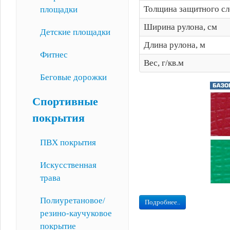
Толщина защитного сл
площадки
Ширина рулона, см
Детские площадки
Длина рулона, м
Фитнес
Вес, г/кв.м
Беговые дорожки
Спортивные
покрытия
ПВХ покрытия
Искусственная
трава
Полиуретановое/
Подробнее..
резино-каучуковое
покрытие