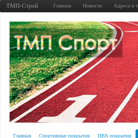
ТМП-Строй
Главная
Новости
Адреса и 
Главная
Спортивные покрытия
ПВХ покрытия