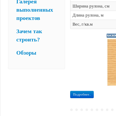
Галерея
Ширина рулона, см
выполненных
Длина рулона, м
проектов
Вес, г/кв.м
Зачем так
строить?
Обзоры
Подробнее..