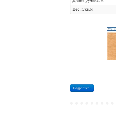
Длина рулона, м
Вес, г/кв.м
Подробнее..