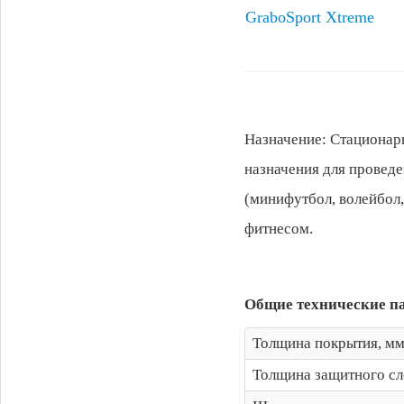
GraboSport Xtreme
Назначение: Стационар
назначения для провед
(минифутбол, волейбол, 
фитнесом.
Общие технические п
Толщина покрытия, м
Толщина защитного сл