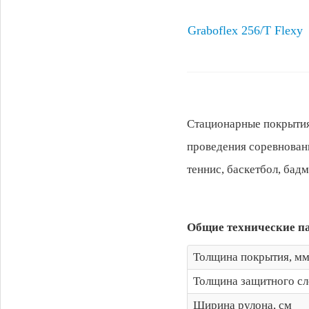
Graboflex 256/T Flexy
Стационарные покрытия
проведения соревнован
теннис, баскетбол, бадм
Общие технические п
Толщина покрытия, м
Толщина защитного сл
Ширина рулона, см