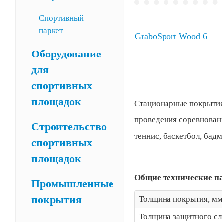
Спортивный
паркет
GraboSport Wood 6
Оборудование
для
спортивных
площадок
Стационарные покрытия
проведения соревнован
Строительство
теннис, баскетбол, бадм
спортивных
площадок
Общие технические п
Промышленные
покрытия
Толщина покрытия, м
Толщина защитного сл