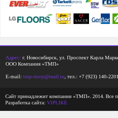
Адрес:
г. Новосибирск, ул. Проспект Карла Маркс
ООО Компания «ТМП»
E-mail:
tmp-stroy@mail.ru
, тел.: +7 (923) 140-220
Сайт принадлежит компании «ТМП». 2014. Все 
Разработка сайта:
VIPLIKE