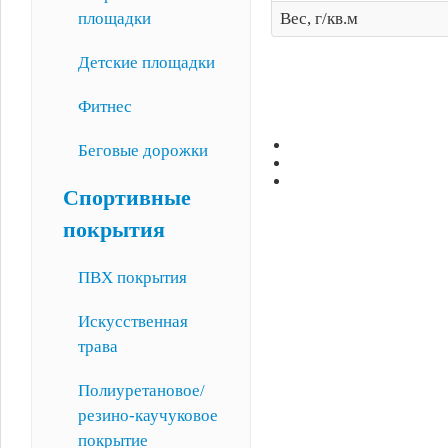
площадки
Вес, г/кв.м
Детские площадки
Фитнес
Беговые дорожки
Спортивные
покрытия
ПВХ покрытия
Искусственная
трава
Полиуретановое/
резино-каучуковое
покрытие