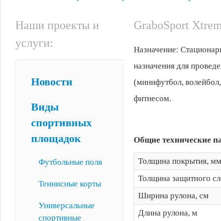
Наши проекты и
GraboSport Xtre
услуги:
Назначение: Стационар
назначения для провед
Новости
(минифутбол, волейбол, 
фитнесом.
Виды
спортивных
площадок
Общие технические п
Толщина покрытия, м
Футбольные поля
Толщина защитного сл
Теннисные корты
Ширина рулона, см
Универсальные
Длина рулона, м
спортивные