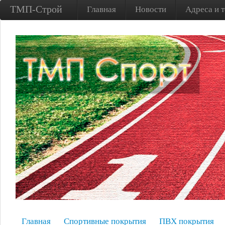
ТМП-Строй
Главная
Новости
Адреса и 
Главная
Спортивные покрытия
ПВХ покрытия