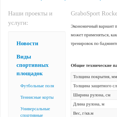
Наши проекты и
GraboSport Rocke
услуги:
Экономичный вариант по
может применяться, ка
Новости
тренировок по бадминто
Виды
спортивных
Общие технические п
площадок
Толщина покрытия, м
Футбольные поля
Толщина защитного сл
Ширина рулона, см
Теннисные корты
Длина рулона, м
Универсальные
Вес, г/кв.м
спортивные