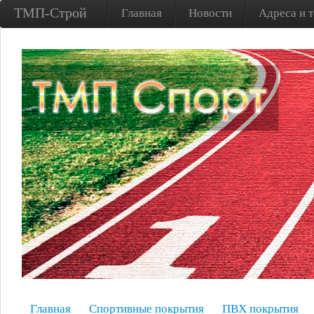
ТМП-Строй
Главная
Новости
Адреса и 
Главная
Спортивные покрытия
ПВХ покрытия