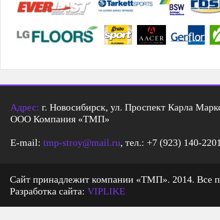
Адрес:
г. Новосибирск, ул. Проспект Карла Маркс
ООО Компания «ТМП»
E-mail:
tmp-stroy@mail.ru
, тел.: +7 (923) 140-220
Сайт принадлежит компании «ТМП». 2014. Все 
Разработка сайта:
VIPLIKE