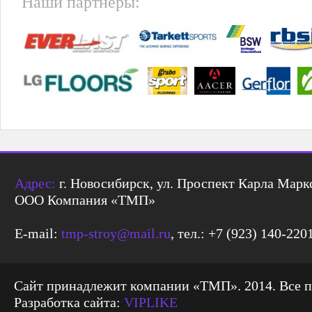
Наши партнеры:
Адрес:
г. Новосибирск, ул. Проспект Карла Маркс
ООО Компания «ТМП»
E-mail:
tmp-stroy@mail.ru
, тел.: +7 (923) 140-220
Сайт принадлежит компании «ТМП». 2014. Все 
Разработка сайта:
VIPLIKE