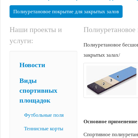
Полиуретановое покрытие для закрытых залов
Наши проекты и
Полиуретановое 
услуги:
Полиуретановое бесшов
закрытых залах/
Новости
Виды
спортивных
площадок
Футбольные поля
Основное применение
Теннисные корты
Спортивное полиуретано