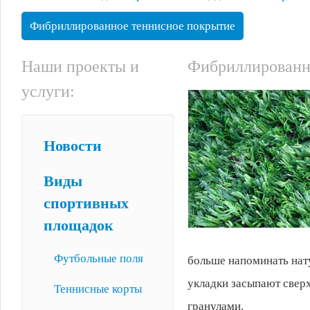
Фибриллированное теннисное покрытие
Наши проекты и
Фибриллированн
услуги:
Новости
Виды
спортивных
площадок
Футбольные поля
больше напоминать нат
укладки засыпают свер
Теннисные корты
гранулами.