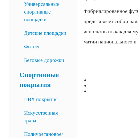
Универсальные
Фибриллированное футб
спортивные
площадки
представляет собой на
использовать как для м
Детские площадки
матчи национального и
Фитнес
Беговые дорожки
Спортивные
покрытия
ПВХ покрытия
Искусственная
трава
Полиуретановое/