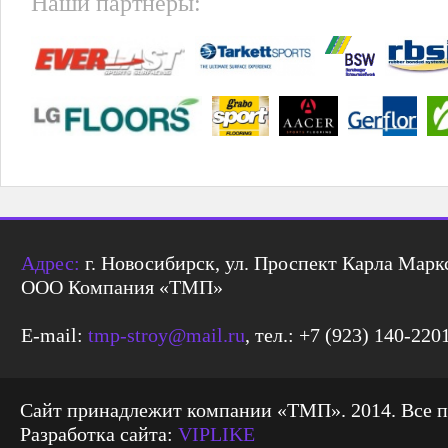
Наши партнеры:
Адрес:
г. Новосибирск, ул. Проспект Карла Маркс
ООО Компания «ТМП»
E-mail:
tmp-stroy@mail.ru
, тел.: +7 (923) 140-220
Сайт принадлежит компании «ТМП». 2014. Все 
Разработка сайта:
VIPLIKE