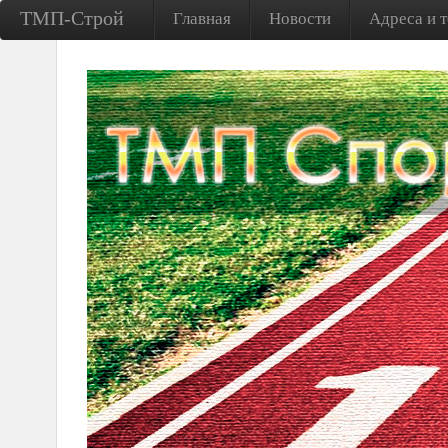
ТМП-Строй
Главная
Новости
Адреса и 