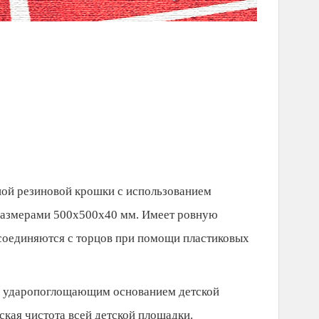
ной резиновой крошки с использованием
размерами 500х500х40 мм. Имеет ровную
соединяются с торцов при помощи пластиковых
 и ударопоглощающим основанием детской
ская чистота всей детской площадки.