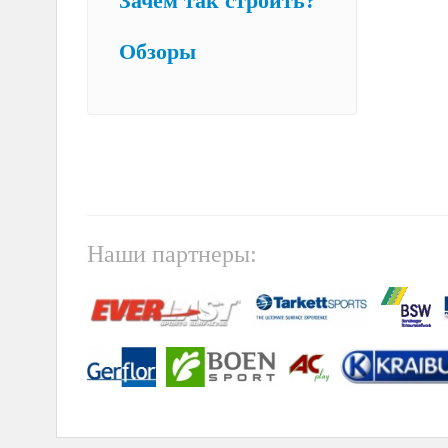
Зачем так строить?
Обзоры
Наши партнеры: