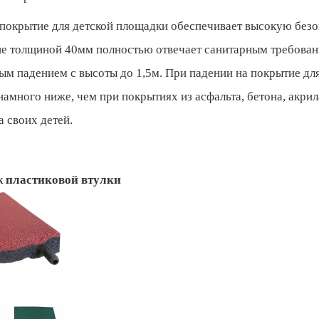
покрытие для детской площадки обеспечивает высокую безо
е толщиной 40мм полностью отвечает санитарным требовани
ым падением с высоты до 1,5м. При падении на покрытие дл
намного ниже, чем при покрытиях из асфальта, бетона, акрил
а своих детей.
 пластиковой втулки