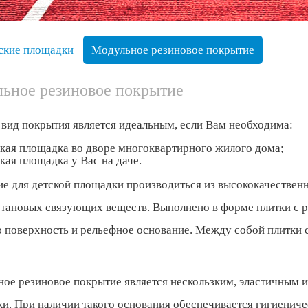
ские площадки
Модульное резиновое покрытие
ьное резиновое покрытие
вид покрытия является идеальным, если Вам необходима:
кая площадка во дворе многоквартирного жилого дома;
кая площадка у Вас на даче.
е для детской площадки производиться из высококачествен
тановых связующих веществ. Выполнено в форме плитки с 
 поверхность и рельефное основание. Между собой плитки 
ое резиновое покрытие является нескользким, эластичным
и. При наличии такого основания обеспечивается гигиениче