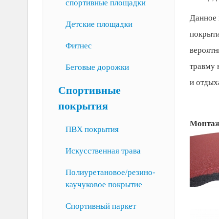
спортивные площадки
Данное 
Детские площадки
покрыти
Фитнес
вероятн
травму 
Беговые дорожки
и отдых
Спортивные
покрытия
Монтаж
ПВХ покрытия
Искусственная трава
Полиуретановое/резино-
каучуковое покрытие
Спортивный паркет