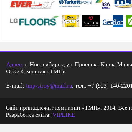
Адрес:
г. Новосибирск, ул. Проспект Карла Маркс
ООО Компания «ТМП»
E-mail:
tmp-stroy@mail.ru
, тел.: +7 (923) 140-220
Сайт принадлежит компании «ТМП». 2014. Все 
Разработка сайта:
VIPLIKE