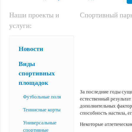
Наши проекты и
Спортивный парк
услуги:
Новости
Виды
спортивных
площадок
За последние годы сущ
Футбольные поля
естественный результат
дополнительных фактор
Теннисные корты
способность настила, е
Универсальные
Некоторые атлетические
спортивные