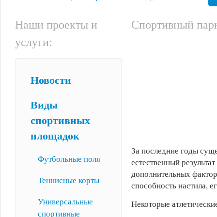
Наши проекты и
Спортивный парк
услуги:
Новости
Виды
спортивных
площадок
За последние годы сущ
Футбольные поля
естественный результат
дополнительных фактор
Теннисные корты
способность настила, е
Универсальные
Некоторые атлетические
спортивные