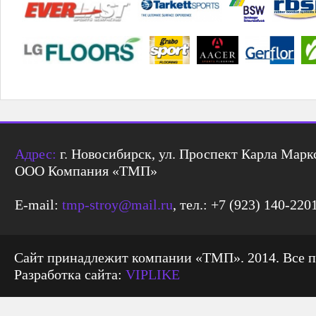
Адрес:
г. Новосибирск, ул. Проспект Карла Маркс
ООО Компания «ТМП»
E-mail:
tmp-stroy@mail.ru
, тел.: +7 (923) 140-220
Сайт принадлежит компании «ТМП». 2014. Все 
Разработка сайта:
VIPLIKE