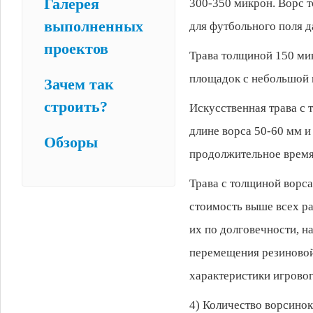
Галерея
300-350 микрон. Ворс т
выполненных
для футбольного поля 
проектов
Трава толщиной 150 ми
площадок с небольшой 
Зачем так
строить?
Искусственная трава с
длине ворса 50-60 мм и
Обзоры
продолжительное время
Трава с толщиной ворса
стоимость выше всех ра
их по долговечности, н
перемещения резиновой
характеристики игровог
4) Количество ворсинок 