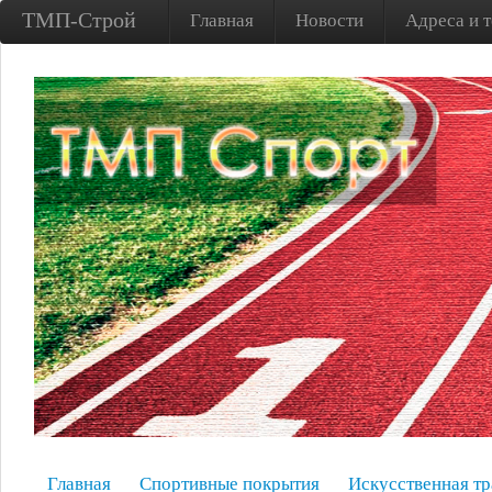
ТМП-Строй
Главная
Новости
Адреса и 
Главная
Спортивные покрытия
Искусственная тр