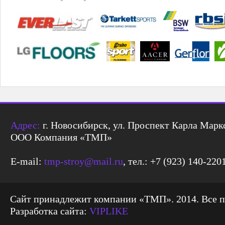
Адрес:
г. Новосибирск, ул. Проспект Карла Маркс
ООО Компания «ТМП»
E-mail:
tmp-stroy@mail.ru
, тел.: +7 (923) 140-220
Сайт принадлежит компании «ТМП». 2014. Все 
Разработка сайта:
VIPLIKE