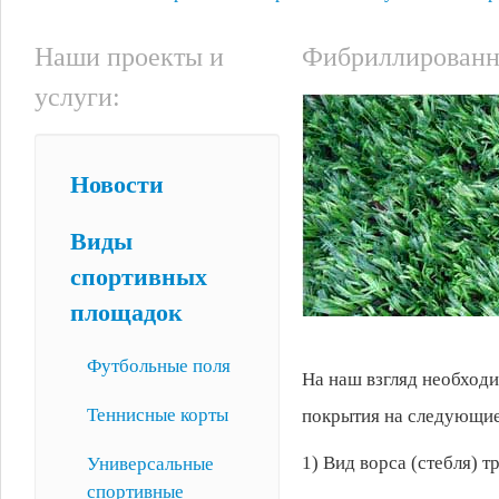
Наши проекты и
Фибриллированн
услуги:
Новости
Виды
спортивных
площадок
Футбольные поля
На наш взгляд необход
Теннисные корты
покрытия на следующие
1) Вид ворса (стебля) т
Универсальные
спортивные