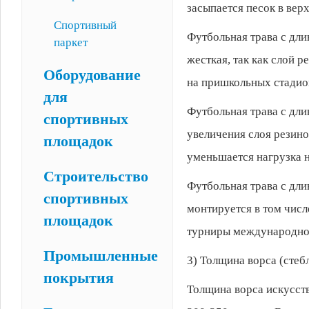
засыпается песок в вер
Спортивный
Футбольная трава с дли
паркет
жесткая, так как слой 
Оборудование
на пришкольных стадио
для
Футбольная трава с длин
спортивных
увеличения слоя резин
площадок
уменьшается нагрузка 
Строительство
Футбольная трава с дли
спортивных
монтируется в том числ
площадок
турниры международно
Промышленные
3) Толщина ворса (стеб
покрытия
Толщина ворса искусств