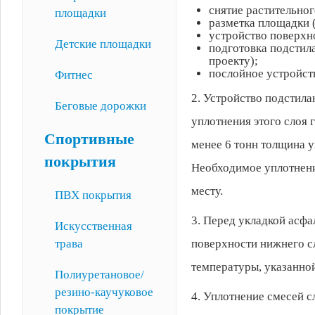
снятие растительног
площадки
разметка площадки 
устройство поверхн
Детские площадки
подготовка подстил
проекту);
послойное устройст
Фитнес
2. Устройство подстил
Беговые дорожки
уплотнения этого слоя 
Спортивные
менее 6 тонн толщина 
покрытия
Необходимое уплотнени
месту.
ПВХ покрытия
3. Перед укладкой асфа
Искусственная
трава
поверхности нижнего с
температуры, указанной
Полиуретановое/
резино-каучуковое
4. Уплотнение смесей с
покрытие