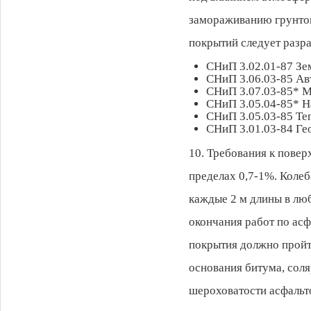
замораживанию грунтов
покрытий следует разр
СНиП 3.02.01-87 Зе
СНиП 3.06.03-85 А
СНиП 3.07.03-85* 
СНиП 3.05.04-85* Н
СНиП 3.05.03-85 Те
СНиП 3.01.03-84 Гео
10. Требования к повер
пределах 0,7-1%. Колеб
каждые 2 м длины в люб
окончания работ по асф
покрытия должно пройти
основания битума, соля
шероховатости асфальт