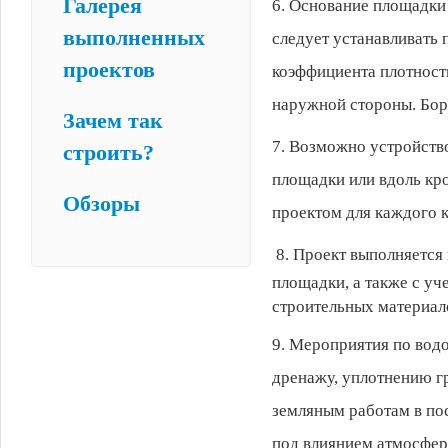
Галерея
6. Основание площадки
выполненных
следует устанавливать
проектов
коэффициента плотности
наружной стороны. Бор
Зачем так
7. Возможно устройств
строить?
площадки или вдоль кр
Обзоры
проектом для каждого к
8. Проект выполняется
площадки, а также с у
строительных материал
9. Мероприятия по вод
дренажу, уплотнению гр
земляным работам в по
под влиянием атмосфер