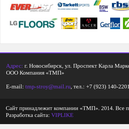
Адрес:
г. Новосибирск, ул. Проспект Карла Маркс
ООО Компания «ТМП»
E-mail:
tmp-stroy@mail.ru
, тел.: +7 (923) 140-220
Сайт принадлежит компании «ТМП». 2014. Все 
Разработка сайта:
VIPLIKE