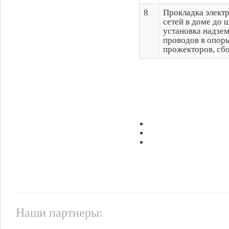
8
Прокладка электр
сетей в доме до 
установка надзем
проводов в опоры
прожекторов, сб
Наши партнеры: