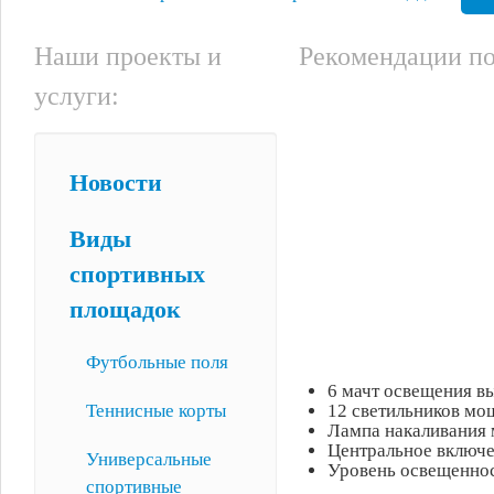
Наши проекты и
Рекомендации п
услуги:
Новости
Виды
спортивных
площадок
Футбольные поля
6 мачт освещения в
Теннисные корты
12 светильников мо
Лампа накаливания 
Центральное включ
Универсальные
Уровень освещеннос
спортивные