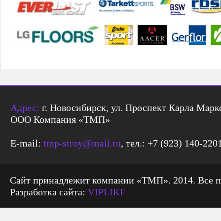
Адрес:
г. Новосибирск, ул. Проспект Карла Маркс
ООО Компания «ТМП»
E-mail:
tmp-stroy@mail.ru
, тел.: +7 (923) 140-220
Сайт принадлежит компании «ТМП». 2014. Все 
Разработка сайта:
VIPLIKE