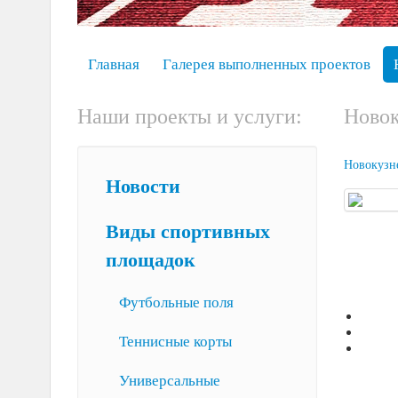
Главная
Галерея выполненных проектов
Наши проекты и услуги:
Новок
Новокузне
Новости
Виды спортивных
площадок
Футбольные поля
Теннисные корты
Универсальные