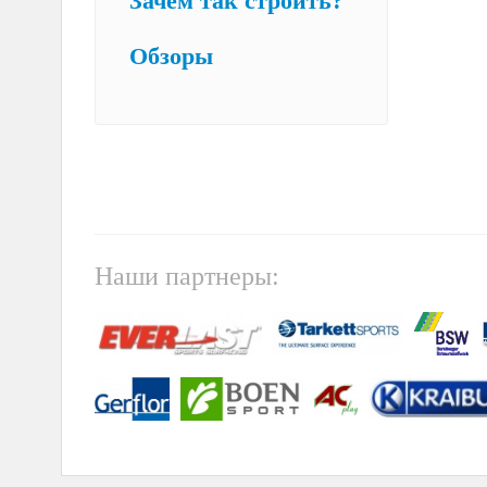
Зачем так строить?
Обзоры
Наши партнеры: