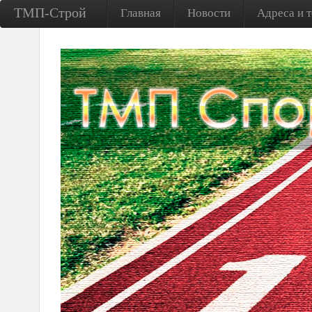
ТМП-Строй
Главная
Новости
Адреса и 