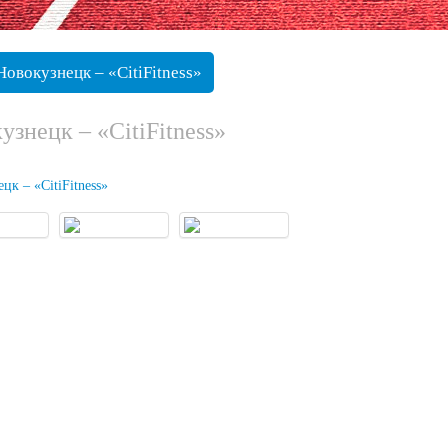
Новокузнецк – «CitiFitness»
узнецк – «CitiFitness»
цк – «CitiFitness»