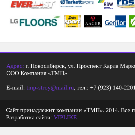
Адрес:
г. Новосибирск, ул. Проспект Карла Маркс
ООО Компания «ТМП»
E-mail:
tmp-stroy@mail.ru
, тел.: +7 (923) 140-220
Сайт принадлежит компании «ТМП». 2014. Все 
Разработка сайта:
VIPLIKE