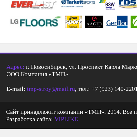
Адрес:
г. Новосибирск, ул. Проспект Карла Маркс
ООО Компания «ТМП»
E-mail:
tmp-stroy@mail.ru
, тел.: +7 (923) 140-220
Сайт принадлежит компании «ТМП». 2014. Все 
Разработка сайта:
VIPLIKE