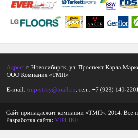
Адрес:
г. Новосибирск, ул. Проспект Карла Маркс
ООО Компания «ТМП»
E-mail:
tmp-stroy@mail.ru
, тел.: +7 (923) 140-220
Сайт принадлежит компании «ТМП». 2014. Все 
Разработка сайта:
VIPLIKE