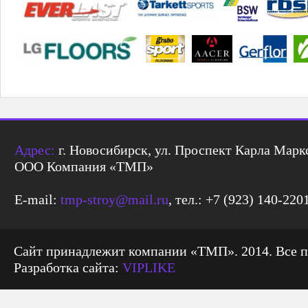
Адрес:
г. Новосибирск, ул. Проспект Карла Маркс
ООО Компания «ТМП»
E-mail:
tmp-stroy@mail.ru
, тел.: +7 (923) 140-220
Сайт принадлежит компании «ТМП». 2014. Все 
Разработка сайта:
VIPLIKE