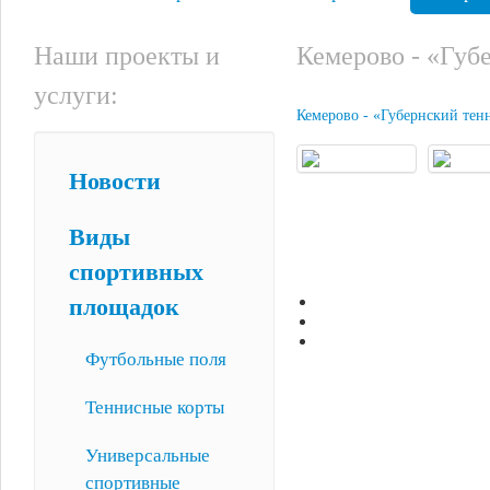
Наши проекты и
Кемерово - «Губ
услуги:
Кемерово - «Губернский те
Новости
Виды
спортивных
площадок
Футбольные поля
Теннисные корты
Универсальные
спортивные