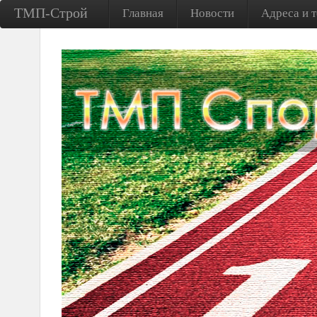
ТМП-Строй
Главная
Новости
Адреса и 