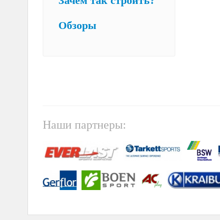
Зачем так строить?
Обзоры
Наши партнеры: