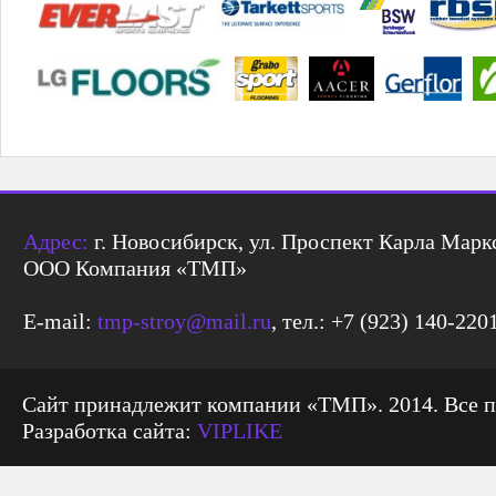
Адрес:
г. Новосибирск, ул. Проспект Карла Маркс
ООО Компания «ТМП»
E-mail:
tmp-stroy@mail.ru
, тел.: +7 (923) 140-220
Сайт принадлежит компании «ТМП». 2014. Все 
Разработка сайта:
VIPLIKE