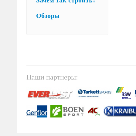
Зачем так строить?
Обзоры
Наши партнеры: