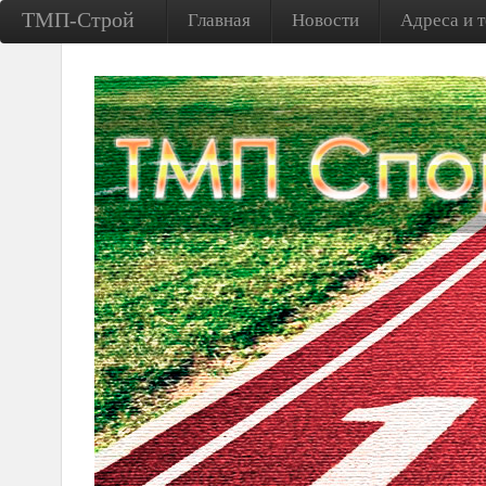
ТМП-Строй
Главная
Новости
Адреса и 