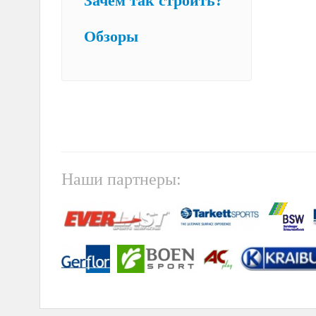
Зачем так строить?
Обзоры
Наши партнеры: