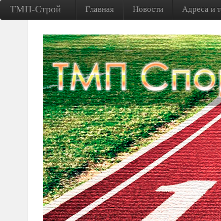
ТМП-Строй
Главная
Новости
Адреса и 