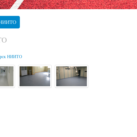
НИИТО
ТО
ирск НИИТО