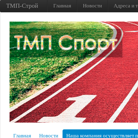
ТМП-Строй
Главная
Новости
Адреса и 
Главная
Новости
Наша компания осуществляет 