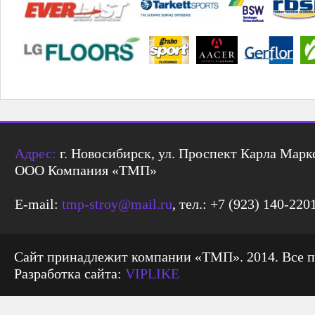
Адрес:
г. Новосибирск, ул. Проспект Карла Маркс
ООО Компания «ТМП»
E-mail:
tmp-stroy@mail.ru
, тел.: +7 (923) 140-220
Сайт принадлежит компании «ТМП». 2014. Все 
Разработка сайта:
VIPLIKE