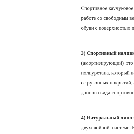
Спортивное каучуковое 
работе со свободным ве
обуви с поверхностью 
3) Спортивный налив
(амортизирующий) это р
полиуретана, который 
от рулонных покрытий, 
данного вида спортивно
4) Натуральный лино
двухслойной системе. 