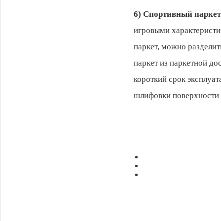
6) Спортивный паркет
игровыми характеристи
паркет, можно разделит
паркет из паркетной до
короткий срок эксплуа
шлифовки поверхности 