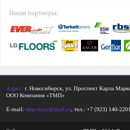
Наши партнеры:
Адрес:
г. Новосибирск, ул. Проспект Карла Маркс
ООО Компания «ТМП»
E-mail:
tmp-stroy@mail.ru
, тел.: +7 (923) 140-220