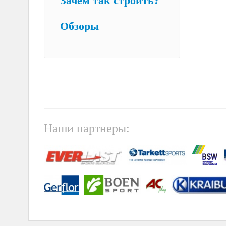
Зачем так строить?
Обзоры
Наши партнеры: