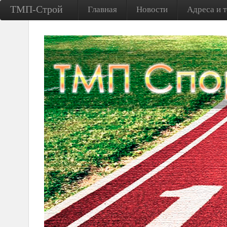
ТМП-Строй
Главная
Новости
Адреса и 