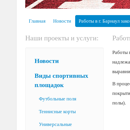
Главная
Новости
Работы в г. Барнаул зак
Наши проекты и услуги:
Работ
Работы 
Новости
надлежа
выравни
Виды спортивных
В проце
площадок
покрытие
Футбольные поля
полы).
Теннисные корты
Универсальные