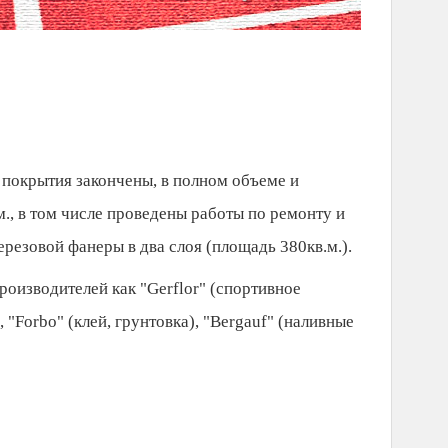
 покрытия закончены, в полном объеме и
., в том числе проведены работы по ремонту и
резовой фанеры в два слоя (площадь 380кв.м.).
оизводителей как "Gerflor" (спортивное
 "Forbo" (клей, грунтовка), "Bergauf" (наливные