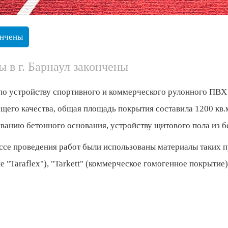
ончены
ы в г. Барнаул закончены
по устройству спортивного и коммерческого рулонного ПВХ
щего качества, общая площадь покрытия составила 1200 кв.м
ванию бетонного основания, устройству щитового пола из бе
ссе проведения работ были использованы материалы таких пр
 "Taraflex"), "Tarkett" (коммерческое гомогенное покрытие),