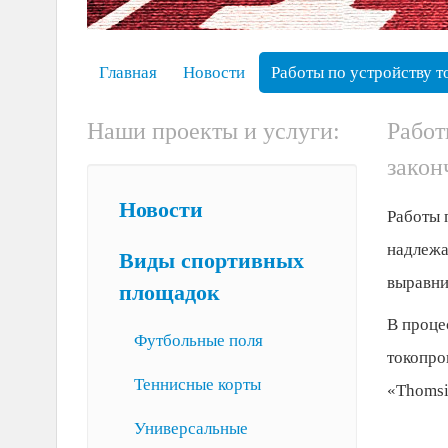
Главная
Новости
Работы по устройству
Наши проекты и услуги:
Работ
закон
Новости
Работы 
надлежа
Виды спортивных
выравни
площадок
В проце
Футбольные поля
токопров
Теннисные корты
«Thomsi
Универсальные