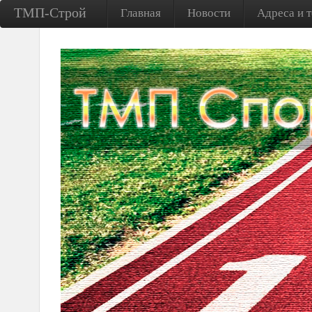
ТМП-Строй
Главная
Новости
Адреса и 