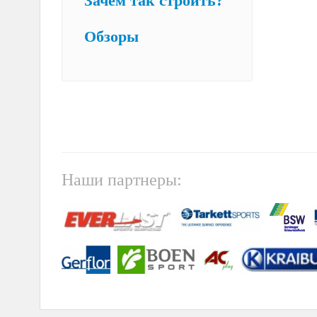
Зачем так строить?
Обзоры
Наши партнеры: