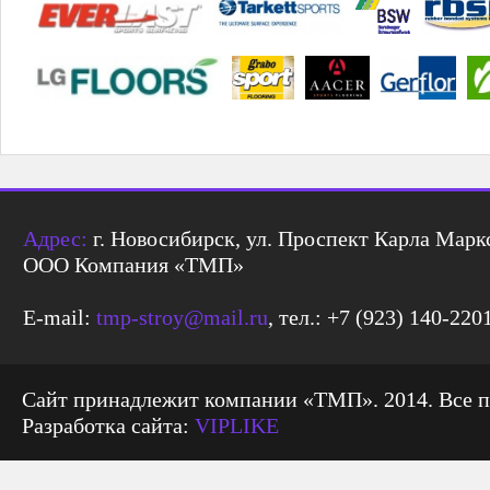
Адрес:
г. Новосибирск, ул. Проспект Карла Маркс
ООО Компания «ТМП»
E-mail:
tmp-stroy@mail.ru
, тел.: +7 (923) 140-220
Сайт принадлежит компании «ТМП». 2014. Все 
Разработка сайта:
VIPLIKE