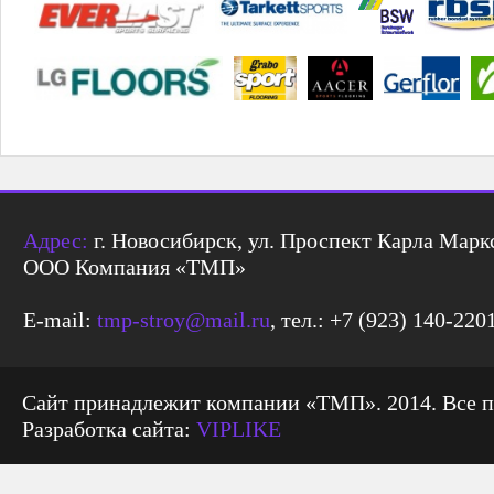
Адрес:
г. Новосибирск, ул. Проспект Карла Маркс
ООО Компания «ТМП»
E-mail:
tmp-stroy@mail.ru
, тел.: +7 (923) 140-220
Сайт принадлежит компании «ТМП». 2014. Все 
Разработка сайта:
VIPLIKE