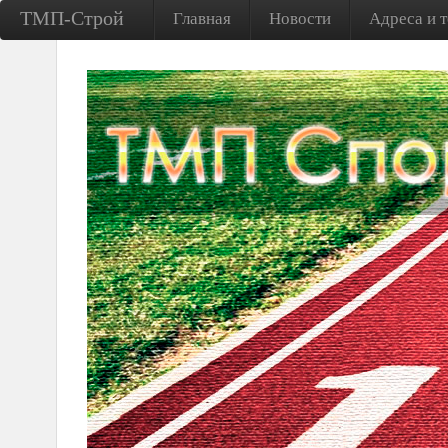
ТМП-Строй
Главная
Новости
Адреса и 