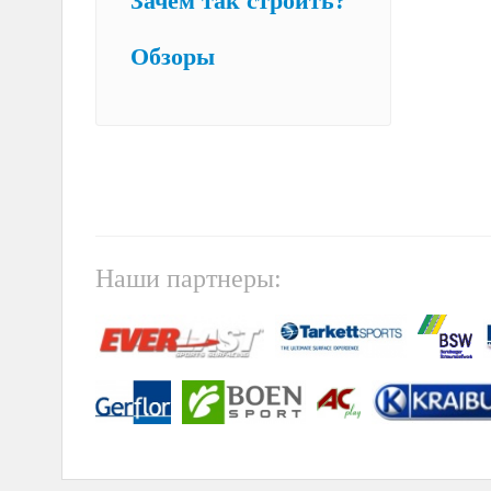
Зачем так строить?
Обзоры
Наши партнеры: