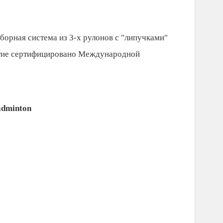
борная система из 3-х рулонов с "липучками"
ытие сертифицировано Международной
adminton