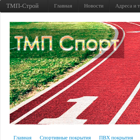
ТМП-Строй
Главная
Новости
Адреса и 
Главная
Спортивные покрытия
ПВХ покрытия