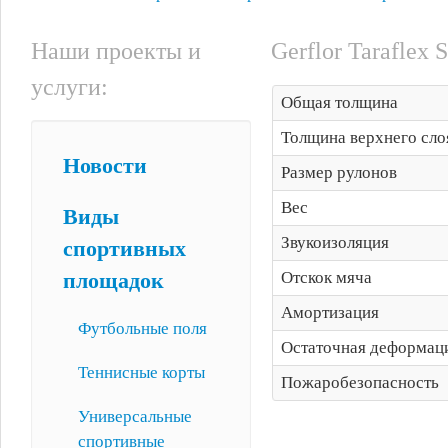
Наши проекты и
Gerflor Taraflex 
услуги:
Общая толщина
Толщина верхнего сло
Новости
Размер рулонов
Вес
Виды
Звукоизоляция
спортивных
Отскок мяча
площадок
Амортизация
Футбольные поля
Остаточная деформац
Теннисные корты
Пожаробезопасность
Универсальные
спортивные