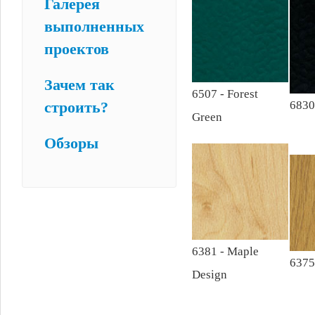
Галерея
выполненных
проектов
Зачем так
6507 - Forest
6830
строить?
Green
Обзоры
6381 - Maple
6375
Design