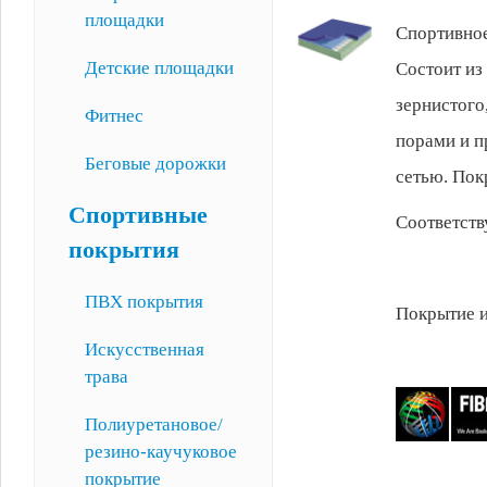
площадки
Спортивное
Детские площадки
Состоит из
зернистого
Фитнес
порами и п
Беговые дорожки
сетью. Пок
Спортивные
Соответств
покрытия
ПВХ покрытия
Покрытие и
Искусственная
трава
Полиуретановое/
резино-каучуковое
покрытие