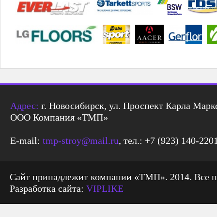
Адрес:
г. Новосибирск, ул. Проспект Карла Маркс
ООО Компания «ТМП»
E-mail:
tmp-stroy@mail.ru
, тел.: +7 (923) 140-220
Сайт принадлежит компании «ТМП». 2014. Все 
Разработка сайта:
VIPLIKE