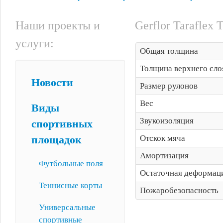
Наши проекты и
Gerflor Taraflex 
услуги:
Общая толщина
Толщина верхнего сло
Новости
Размер рулонов
Вес
Виды
Звукоизоляция
спортивных
Отскок мяча
площадок
Амортизация
Футбольные поля
Остаточная деформац
Теннисные корты
Пожаробезопасность
Универсальные
спортивные