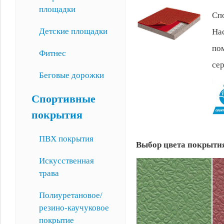
площадки
Сп
Детские площадки
Нас
по
Фитнес
сер
Беговые дорожки
Спортивные
покрытия
ПВХ покрытия
Выбор цвета покрытия
Искусственная
трава
Полиуретановое/
резино-каучуковое
покрытие