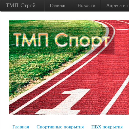
ТМП-Строй
Главная
Новости
Адреса и 
Главная
Спортивные покрытия
ПВХ покрытия