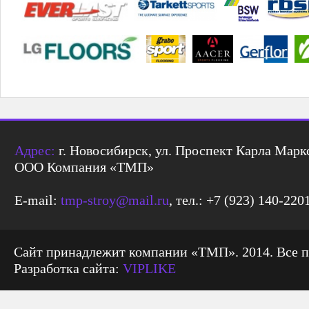
Адрес:
г. Новосибирск, ул. Проспект Карла Маркс
ООО Компания «ТМП»
E-mail:
tmp-stroy@mail.ru
, тел.: +7 (923) 140-220
Сайт принадлежит компании «ТМП». 2014. Все 
Разработка сайта:
VIPLIKE