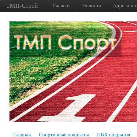
ТМП-Строй
Главная
Новости
Адреса и 
Главная
Спортивные покрытия
ПВХ покрытия