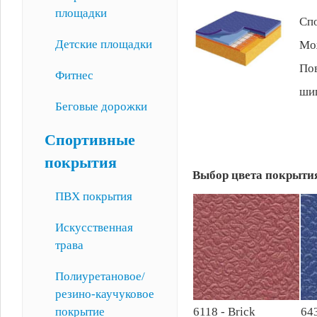
площадки
Спо
Детские площадки
Мож
Пов
Фитнес
ши
Беговые дорожки
Спортивные
покрытия
Выбор цвета покрытия
ПВХ покрытия
Искусственная
трава
Полиуретановое/
резино-каучуковое
покрытие
6118 - Brick
643