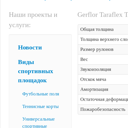
Наши проекты и
Gerflor Taraflex 
услуги:
Общая толщина
Толщина верхнего сло
Новости
Размер рулонов
Вес
Виды
Звукоизоляция
спортивных
Отскок мяча
площадок
Амортизация
Футбольные поля
Остаточная деформац
Теннисные корты
Пожаробезопасность
Универсальные
спортивные